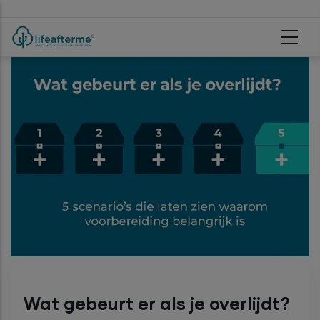
Skip to main content
Wat gebeurt er als je overlijdt?