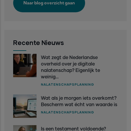
Transparant
Naar blog overzicht gaan
uit
keuze.
Recente Nieuws
Wat zegt de Nederlandse
overheid over je digitale
nalatenschap? Eigenlijk te
weinig…
NALATENSCHAPSPLANNING
Wat als je morgen iets overkomt?
Bescherm wat écht van waarde is
NALATENSCHAPSPLANNING
Is een testament voldoende?