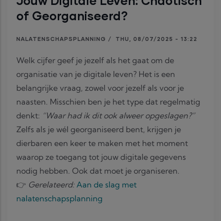
Jouw Digitale Leven: Chaotisch
of Georganiseerd?
NALATENSCHAPSPLANNING
/
THU, 08/07/2025 - 13:22
Welk cijfer geef je jezelf als het gaat om de
organisatie van je digitale leven? Het is een
belangrijke vraag, zowel voor jezelf als voor je
naasten. Misschien ben je het type dat regelmatig
denkt:
“Waar had ik dit ook alweer opgeslagen?”
Zelfs als je wél georganiseerd bent, krijgen je
dierbaren een keer te maken met het moment
waarop ze toegang tot jouw digitale gegevens
nodig hebben. Ook dat moet je organiseren.
👉
Gerelateerd:
Aan de slag met
nalatenschapsplanning