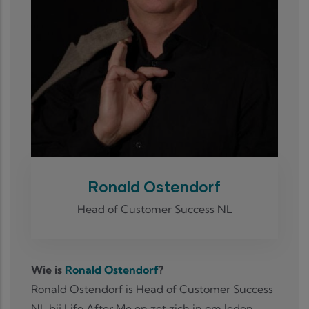
Ronald Ostendorf
Head of Customer Success NL
Wie is
Ronald Ostendorf
?
Ronald Ostendorf is Head of Customer Success
NL bij Life After Me en zet zich in om leden,