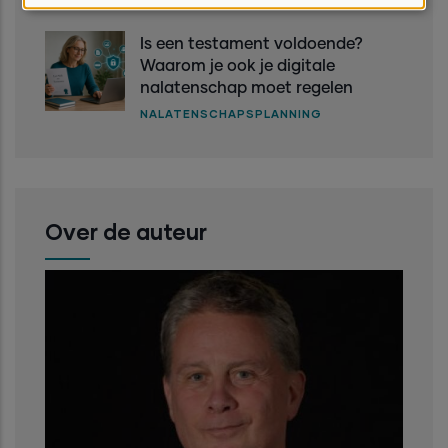
ontworpen.
Transparant
Is een testament voldoende?
uit
Waarom je ook je digitale
keuze.
nalatenschap moet regelen
NALATENSCHAPSPLANNING
Over de auteur