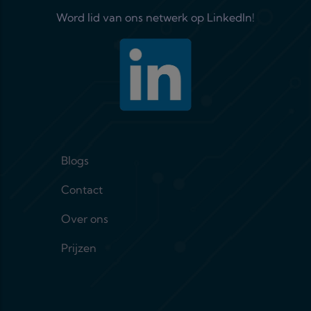
Word lid van ons netwerk op LinkedIn!
Footer menu 1
Blogs
Contact
Over ons
Prijzen